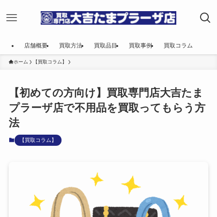
店舗概要
買取方法
買取品目
買取事例
買取コラム
ホーム
【買取コラム】
【初めての方向け】買取専門店大吉たま
プラーザ店で不用品を買取ってもらう方
法
【買取コラム】