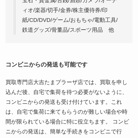
宝石・貴金属/古銭/酒類/カメラ/オーデ
ィオ/楽器/切手/金券/株主優待券/印
紙/CD/DVD/ゲーム/おもちゃ/電動工具/
鉄道グッズ/骨董品/スポーツ用品 他
コンビニからの発送も可能です
買取専門店大吉たまプラーザ店では、買取を申し
込んだ後、自宅で集荷を待つ必要がないように、
コンビニからの発送も受け付けています。これ
は、自宅で集荷に来てもらうのが難しい場合や時
間が限られている場合に特に役立ちます。 コンビ
ニからの発送は、簡単な手続きをコンビニで行