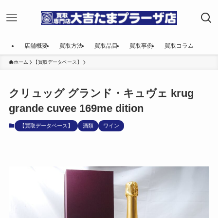
店舗概要
買取方法
買取品目
買取事例
買取コラム
ホーム
【買取データベース】
クリュッグ グランド・キュヴェ krug
grande cuvee 169me dition
【買取データベース】
酒類
ワイン