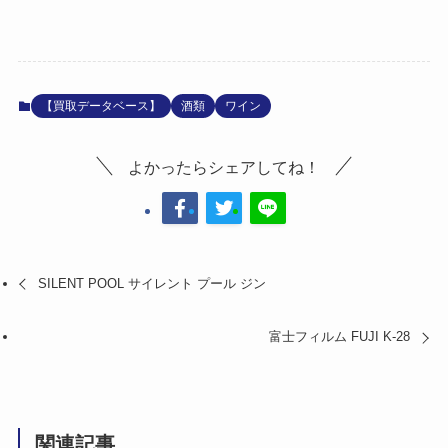
【買取データベース】
酒類
ワイン
よかったらシェアしてね！
SILENT POOL サイレント プール ジン
富士フィルム FUJI K-28
関連記事