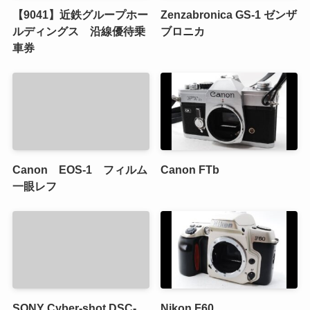
【9041】近鉄グループホー
Zenzabronica GS-1 ゼンザ
ルディングス 沿線優待乗
ブロニカ
車券
Canon EOS-1 フィルム
Canon FTb
一眼レフ
SONY Cyber-shot DSC-
Nikon F60