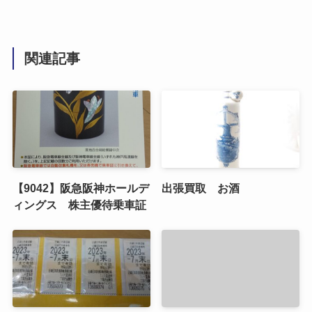
関連記事
【9042】阪急阪神ホールデ
出張買取 お酒
ィングス 株主優待乗車証