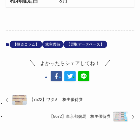
権利確定日
3月
【投資コラム】
株主優待
【買取データベース】
よかったらシェアしてね！
【7522】ワタミ 株主優待券
【9672】東京都競馬 株主優待券