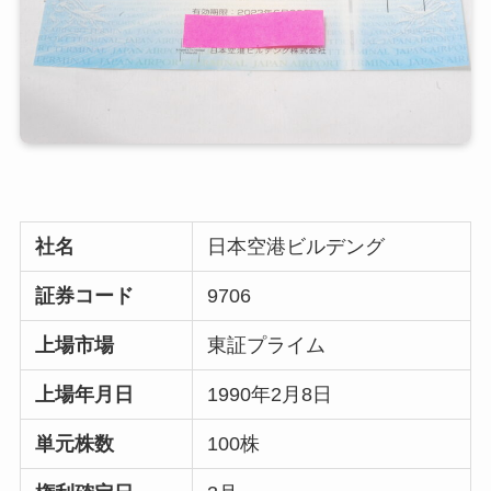
社名
日本空港ビルデング
証券コード
9706
上場市場
東証プライム
上場年月日
1990年2月8日
単元株数
100株