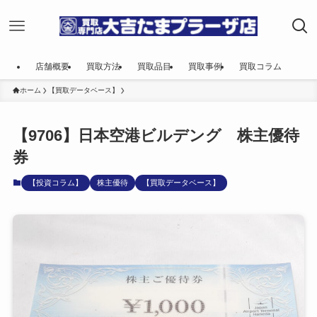
店舗概要
買取方法
買取品目
買取事例
買取コラム
ホーム
【買取データベース】
【9706】日本空港ビルデング 株主優待
券
【投資コラム】
株主優待
【買取データベース】