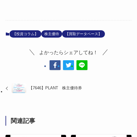
【投資コラム】
株主優待
【買取データベース】
よかったらシェアしてね！
【7646】PLANT 株主優待券
関連記事