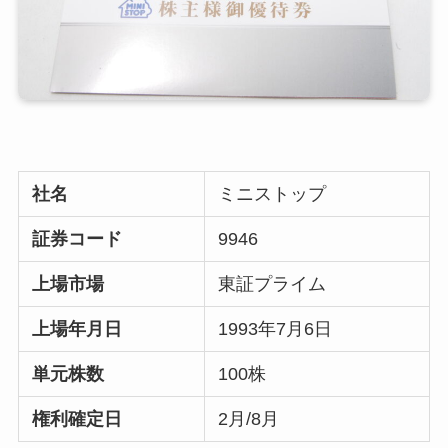
社名
ミニストップ
証券コード
9946
上場市場
東証プライム
上場年月日
1993年7月6日
単元株数
100株
権利確定日
2月/8月