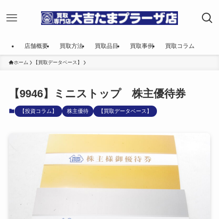
店舗概要
買取方法
買取品目
買取事例
買取コラム
ホーム
【買取データベース】
【9946】ミニストップ 株主優待券
【投資コラム】
株主優待
【買取データベース】