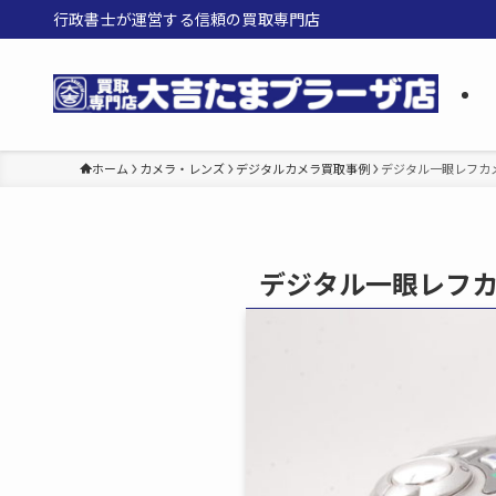
行政書士が運営する信頼の買取専門店
ホーム
カメラ・レンズ
デジタルカメラ買取事例
デジタル一眼レフカ
デジタル一眼レフ