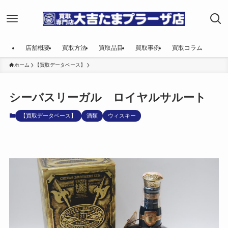
店舗概要
買取方法
買取品目
買取事例
買取コラム
ホーム
【買取データベース】
シーバスリーガル ロイヤルサルート
【買取データベース】
酒類
ウィスキー