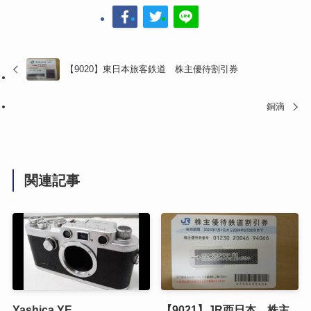
【9020】東日本旅客鉄道 株主優待割引券
銅滴
関連記事
Yashica YE
【9021】JR西日本 株主