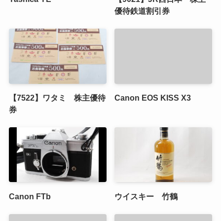
優待鉄道割引券
【7522】ワタミ 株主優待
Canon EOS KISS X3
券
Canon FTb
ウイスキー 竹鶴