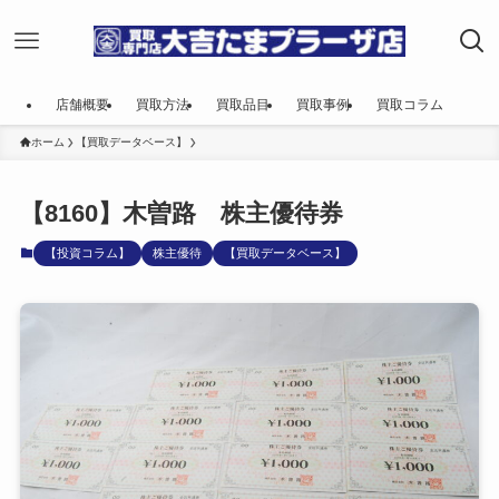
店舗概要
買取方法
買取品目
買取事例
買取コラム
ホーム
【買取データベース】
【8160】木曽路 株主優待券
【投資コラム】
株主優待
【買取データベース】