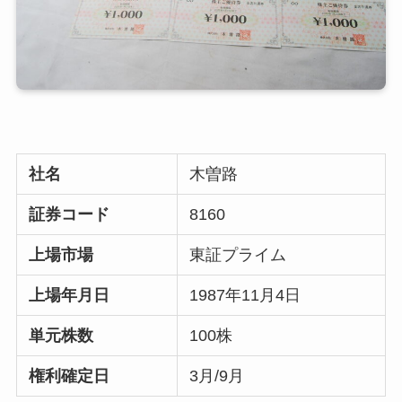
社名
木曽路
証券コード
8160
上場市場
東証プライム
上場年月日
1987年11月4日
単元株数
100株
権利確定日
3月/9月