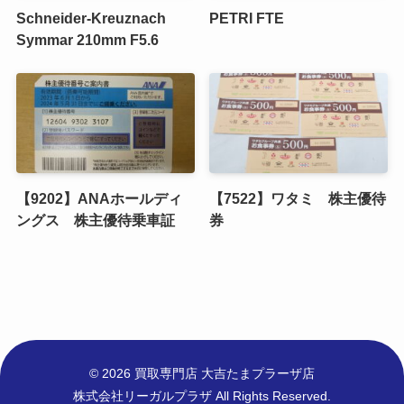
Schneider-Kreuznach
PETRI FTE
Symmar 210mm F5.6
【9202】ANAホールディ
【7522】ワタミ 株主優待
ングス 株主優待乗車証
券
© 2026 買取専門店 大吉たまプラーザ店
株式会社リーガルプラザ All Rights Reserved.