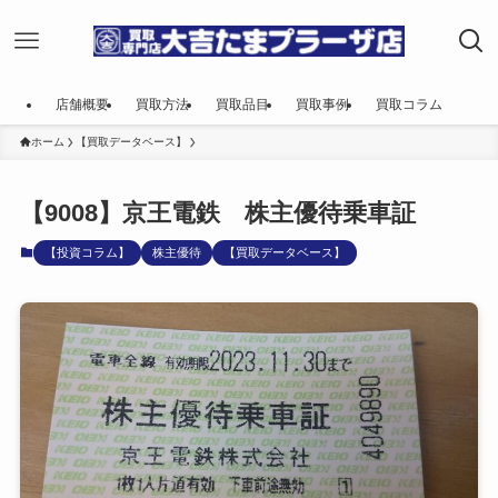
店舗概要
買取方法
買取品目
買取事例
買取コラム
ホーム
【買取データベース】
【9008】京王電鉄 株主優待乗車証
【投資コラム】
株主優待
【買取データベース】