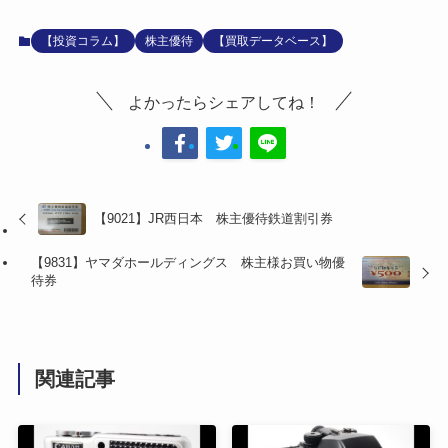
【投資コラム】
株主優待
【買取データベース】
よかったらシェアしてね！
【9021】JR西日本 株主優待鉄道割引券
【9831】ヤマダホールディングス 株主様お買い物優
待券
関連記事