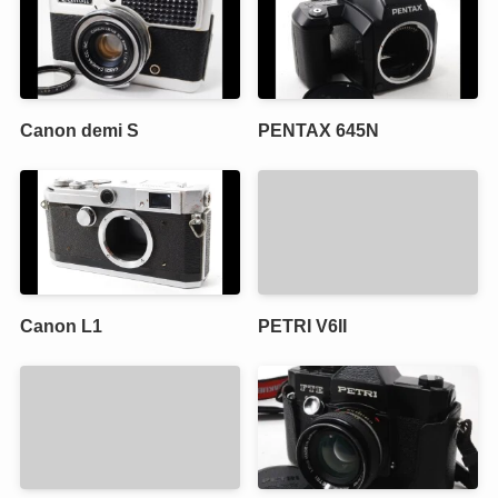
Canon demi S
PENTAX 645N
Canon L1
PETRI V6II