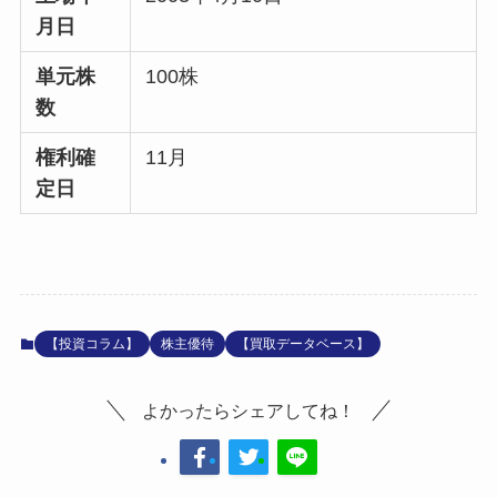
月日
単元株
100株
数
権利確
11月
定日
【投資コラム】
株主優待
【買取データベース】
よかったらシェアしてね！