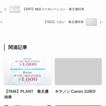
【3097】物語コーポレーション 株主優待券
【7621】うかい 株主優待券
関連記事
【7646】PLANT 株主優
キヤノン Canon 110ED
待券