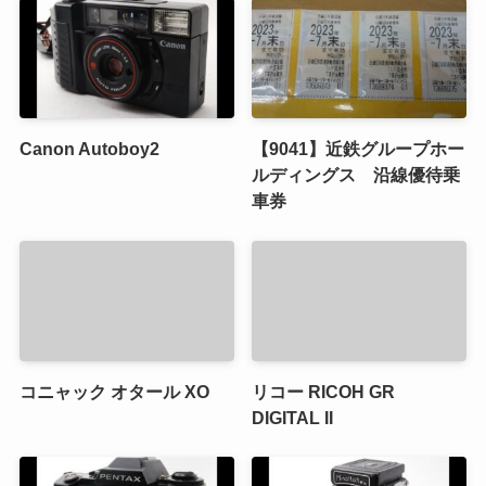
Canon Autoboy2
【9041】近鉄グループホー
ルディングス 沿線優待乗
車券
コニャック オタール XO
リコー RICOH GR
DIGITAL II