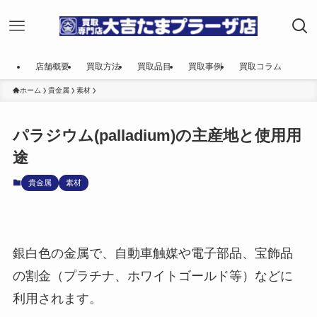
店舗概要
買取方法
買取品目
買取事例
買取コラム
ホーム
貴金属
素材
パラジウム(palladium)の主産地と使用用
途
貴金属
素材
銀白色の金属で、自動車触媒や電子部品、宝飾品
の割金（プラチナ、ホワイトゴールド等）などに
利用されます。