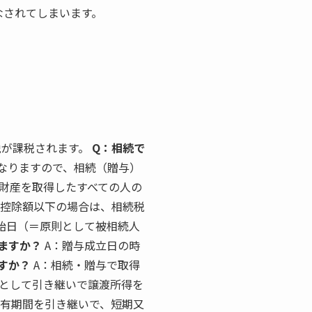
なされてしまいます。
税が課税されます。
Q：相続で
なりますので、相続（贈与）
て財産を取得したすべての人の
礎控除額以下の場合は、相続税
始日（＝原則として被相続人
ますか？
A：贈与成立日の時
すか？
A：相続・贈与で取得
として引き継いで譲渡所得を
所有期間を引き継いで、短期又