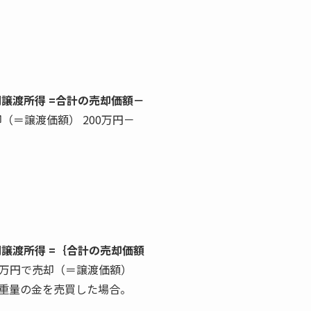
譲渡所得 =合計の売却価額－
（＝譲渡価額） 200万円－
譲渡所得 =｛合計の売却価額
00万円で売却（＝譲渡価額）
ない重量の金を売買した場合。