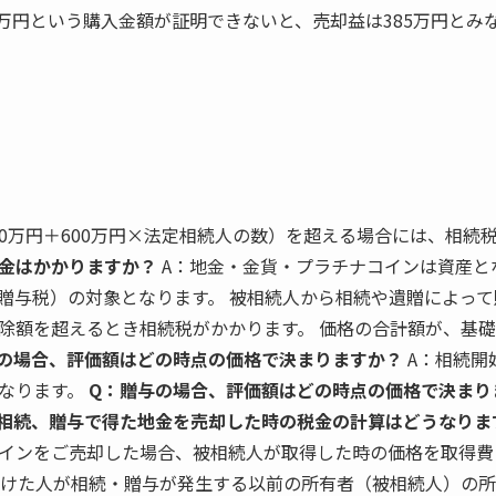
0万円という購入金額が証明できないと、売却益は385万円とみ
00万円＋600万円×法定相続人の数）を超える場合には、相続
金はかかりますか？
A：地金・金貨・プラチナコインは資産と
贈与税）の対象となります。 被相続人から相続や遺贈によっ
除額を超えるとき相続税がかかります。 価格の合計額が、基
の場合、評価額はどの時点の価格で決まりますか？
A：相続開
なります。
Q：贈与の場合、評価額はどの時点の価格で決まり
相続、贈与で得た地金を売却した時の税金の計算はどうなりま
インをご売却した場合、被相続人が取得した時の価格を取得費
受けた人が相続・贈与が発生する以前の所有者（被相続人）の