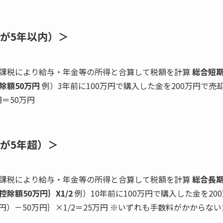
が5年以内）＞
課税により給与・年金等の所得と合算して税額を計算
総合短期
除額50万円
例）3年前に100万円で購入した金を200万円で売却
円＝50万円
が5年超）＞
課税により給与・年金等の所得と合算して税額を計算
総合長期
除額50万円｝X1/2
例）10年前に100万円で購入した金を2
0万円）－50万円｝×1/2＝25万円 ※いずれも手数料がかから