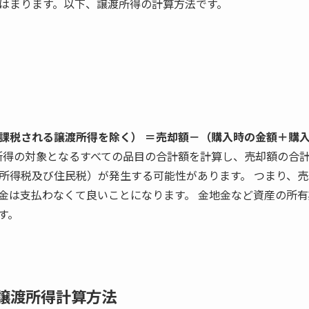
はまります。以下、譲渡所得の計算方法です。
課税される譲渡所得を除く） ＝売却額－（購入時の金額＋購
得の対象となるすべての品目の合計額を計算し、売却額の合計
所得税及び住民税）が発生する可能性があります。 つまり、
金は支払わなくて良いことになります。 金地金など資産の所有
す。
譲渡所得計算方法