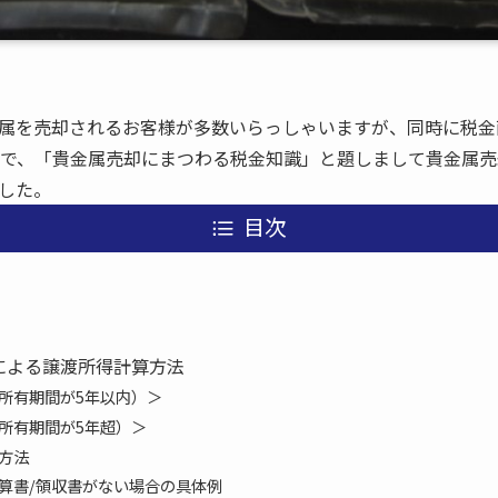
属を売却されるお客様が多数いらっしゃいますが、同時に税金
こで、「貴金属売却にまつわる税金知識」と題しまして貴金属
した。
目次
による譲渡所得計算方法
所有期間が5年以内）＞
所有期間が5年超）＞
方法
算書/領収書がない場合の具体例