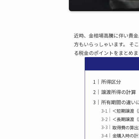
近時、金相場高騰に伴い貴金
方もいらっしゃいます。 そ
る税金のポイントをまとめま
所得区分
譲渡所得の計算
所有期間の違い
＜短期譲渡（
＜長期譲渡（
取得費の算出
金購入時の計