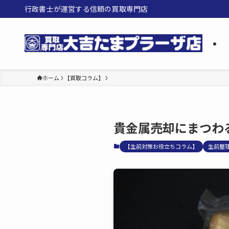
行政書士が運営する信頼の買取専門店
ホーム
【買取コラム】
貴金属売却にまつわ
【生前対策お役立ちコラム】
生前整