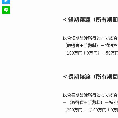
＜短期譲渡（所有期間
総合短期譲渡所得として総合
（取得費＋手数料）－特別控
（100万円＋0万円）－50万
＜長期譲渡（所有期間
総合長期譲渡所得として総合
－（取得費＋手数料）－特別控
｛200万円－（100万円＋