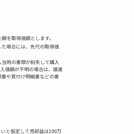
た額を取得価額とします。
した場合には、先代の取得価
入当時の書類が紛失して購入
購入価額が不明の場合は、譲渡
収書や買付け明細書などの書
いと仮定して売却益は100万