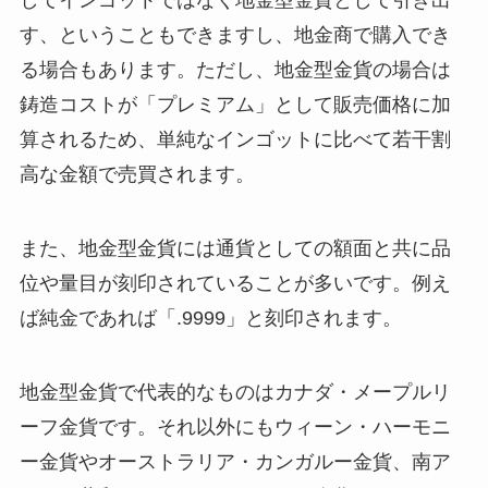
してインゴットではなく地金型金貨として引き出
す、ということもできますし、地金商で購入でき
る場合もあります。ただし、地金型金貨の場合は
鋳造コストが「プレミアム」として販売価格に加
算されるため、単純なインゴットに比べて若干割
高な金額で売買されます。
また、地金型金貨には通貨としての額面と共に品
位や量目が刻印されていることが多いです。例え
ば純金であれば「.9999」と刻印されます。
地金型金貨で代表的なものはカナダ・メープルリ
ーフ金貨です。それ以外にもウィーン・ハーモニ
ー金貨やオーストラリア・カンガルー金貨、南ア