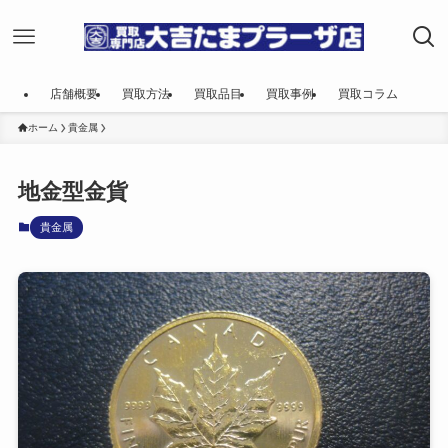
店舗概要
買取方法
買取品目
買取事例
買取コラム
ホーム
貴金属
地金型金貨
貴金属