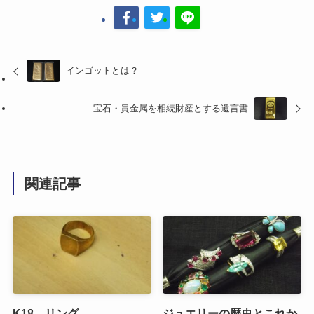
インゴットとは？
宝石・貴金属を相続財産とする遺言書
関連記事
K18 リング
ジュエリーの歴史とこれか