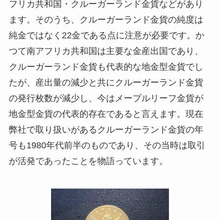
フリカ共和国・クルーガーランド金貨などがあり
ます。そのうち、クルーガーランド金貨の純度は
純金ではなく22金である点に注意が必要です。か
つて南アフリカ共和国は主要な金産出国であり、
クルーガーランド金貨も代表的な地金型金貨でし
たが、産出量の減少と共にクルーガーランド金貨
の発行枚数が減少し、今はメープルリーフ金貨が
地金型金貨の代表的存在であると言えます。現在
弊社で取り扱いがあるクルーガーランド金貨の年
号も1980年代前半のものであり、その当時は取引
が活発であったことを物語っています。