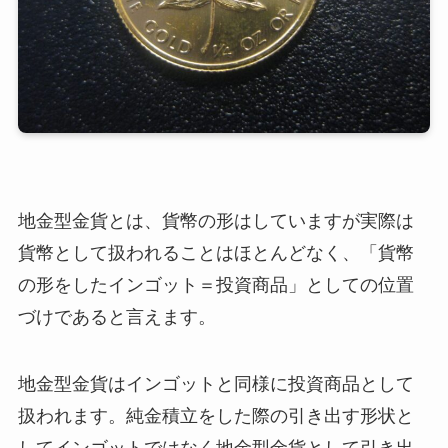
地金型金貨とは、貨幣の形はしていますが実際は
貨幣として扱われることはほとんどなく、「貨幣
の形をしたインゴット＝投資商品」としての位置
づけであると言えます。
地金型金貨はインゴットと同様に投資商品として
扱われます。純金積立をした際の引き出す形状と