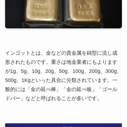
インゴットとは、金などの貴金属を鋳型に流し成
形されたものです。重さは地金業者にもよります
が1g、5g、10g、20g、50g、100g、200g、300g、
500g、1Kgといった具合に分類されています。一
般的には「金の延べ棒」「金の延べ板」「ゴール
ドバー」などと呼ばれることが多いです。