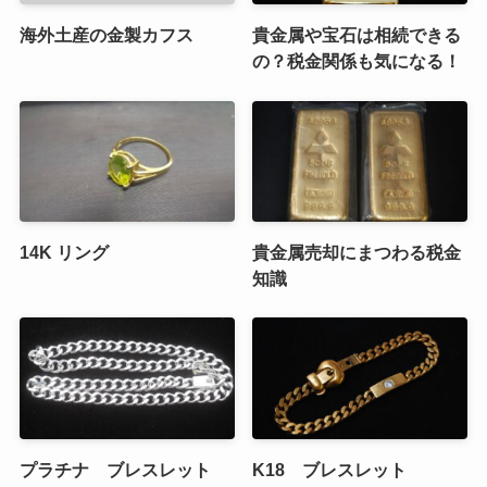
海外土産の金製カフス
貴金属や宝石は相続できる
の？税金関係も気になる！
14K リング
貴金属売却にまつわる税金
知識
プラチナ ブレスレット
K18 ブレスレット