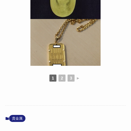
1
2
3
►
貴金属