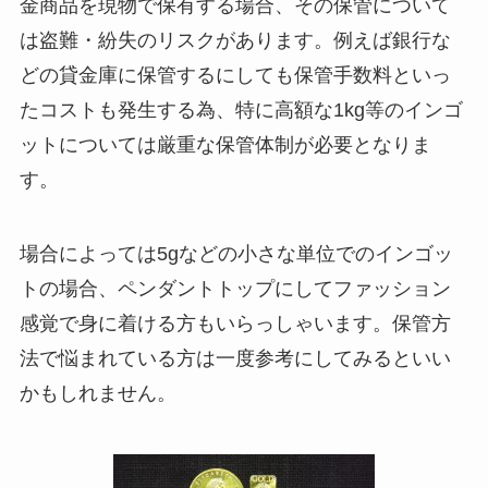
金商品を現物で保有する場合、その保管について
は盗難・紛失のリスクがあります。例えば銀行な
どの貸金庫に保管するにしても保管手数料といっ
たコストも発生する為、特に高額な1kg等のインゴ
ットについては厳重な保管体制が必要となりま
す。
場合によっては5gなどの小さな単位でのインゴッ
トの場合、ペンダントトップにしてファッション
感覚で身に着ける方もいらっしゃいます。保管方
法で悩まれている方は一度参考にしてみるといい
かもしれません。