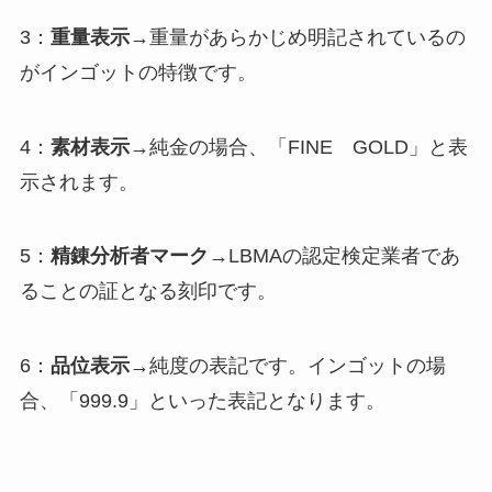
3：
重量表示
→重量があらかじめ明記されているの
がインゴットの特徴です。
4：
素材表示
→純金の場合、「FINE GOLD」と表
示されます。
5：
精錬分析者マーク
→LBMAの認定検定業者であ
ることの証となる刻印です。
6：
品位表示
→純度の表記です。インゴットの場
合、「999.9」といった表記となります。