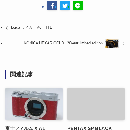
Leica ライカ M6 TTL
KONICA HEXAR GOLD 120year limited edition
関連記事
富士フィルム X-A1
PENTAX SP BLACK