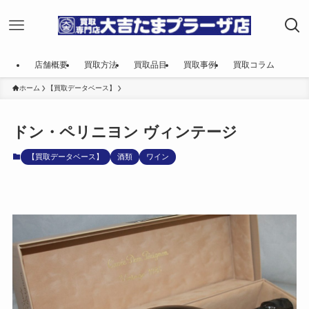
店舗概要
買取方法
買取品目
買取事例
買取コラム
ホーム
【買取データベース】
ドン・ペリニヨン ヴィンテージ
【買取データベース】
酒類
ワイン