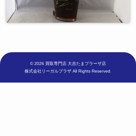
© 2026 買取専門店 大吉たまプラーザ店
株式会社リーガルプラザ All Rights Reserved.