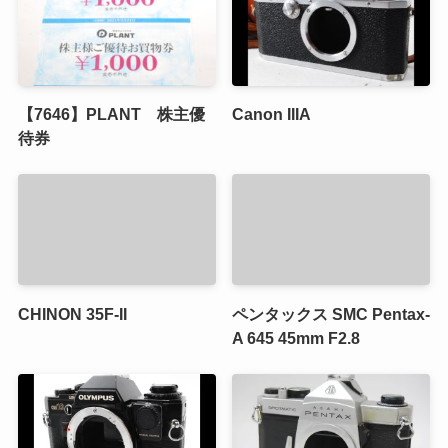
【7646】PLANT 株主優
Canon IIIA
待券
CHINON 35F-II
ペンタックス SMC Pentax-
A 645 45mm F2.8