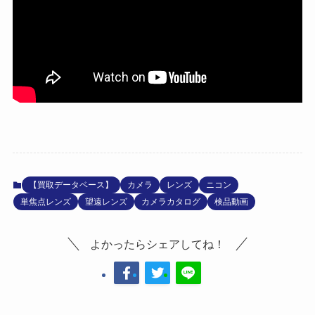
【買取データベース】
カメラ
レンズ
ニコン
単焦点レンズ
望遠レンズ
カメラカタログ
検品動画
よかったらシェアしてね！