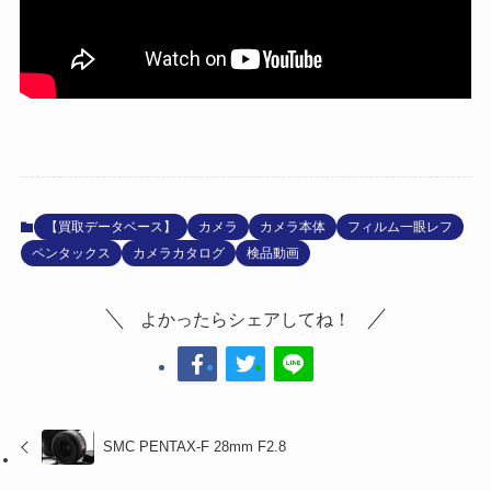
【買取データベース】
カメラ
カメラ本体
フィルム一眼レフ
ペンタックス
カメラカタログ
検品動画
よかったらシェアしてね！
SMC PENTAX-F 28mm F2.8