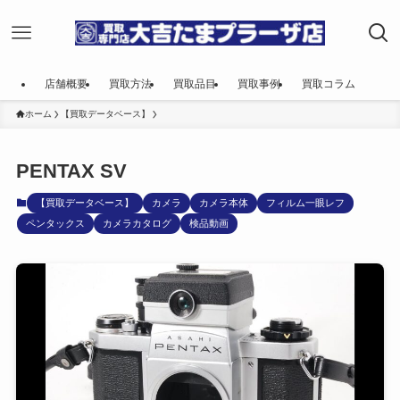
店舗概要
買取方法
買取品目
買取事例
買取コラム
ホーム
【買取データベース】
PENTAX SV
【買取データベース】
カメラ
カメラ本体
フィルム一眼レフ
ペンタックス
カメラカタログ
検品動画