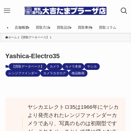
店舗概要
買取方法
買取品目
買取事例
買取コラム
ホーム
【買取データベース】
Yashica-Electro35
【買取データベース】
カメラ
カメラ本体
ヤシカ
レンジファインダー
カメラカタログ
検品動画
ヤシカエレクトロ35は1966年にヤシカ
より発売されたレンジファインダーカ
メラであり、写真のものは初期型です