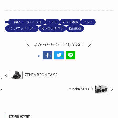
【買取データベース】
カメラ
カメラ本体
ヤシカ
レンジファインダー
カメラカタログ
検品動画
よかったらシェアしてね！
ZENZA BRONICA S2
minolta SRT101
関連記事