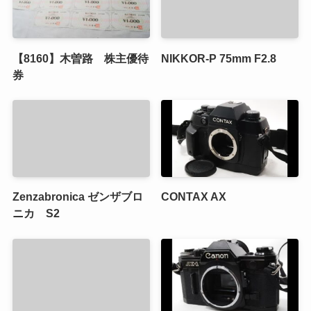
【8160】木曽路 株主優待
NIKKOR-P 75mm F2.8
券
Zenzabronica ゼンザブロ
CONTAX AX
ニカ S2