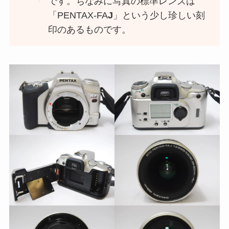
です。ちなみに写真の標準レンズは
「PENTAX-FA
J
」という少し珍しい刻
印のあるものです。