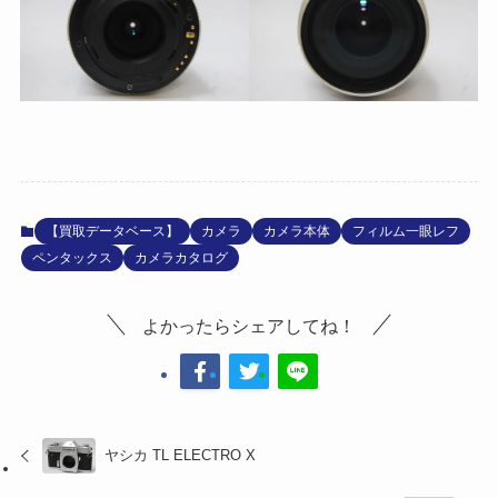
【買取データベース】
カメラ
カメラ本体
フィルム一眼レフ
ペンタックス
カメラカタログ
よかったらシェアしてね！
ヤシカ TL ELECTRO X