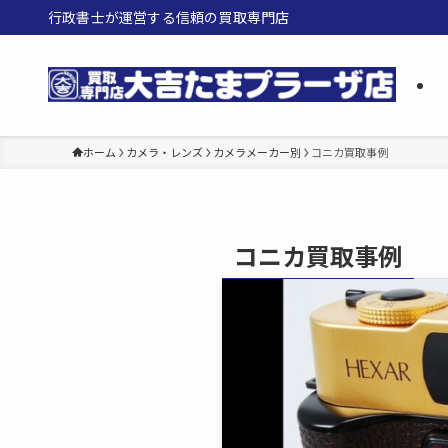
行政書士が運営する信頼の買取専門店
ホーム
カメラ・レンズ
カメラメーカー別
コニカ買取事例
コニカ買取事例