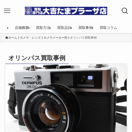
店舗概要
買取方法
買取品目
買取事例
買取コラム
ホーム
カメラ・レンズ
カメラメーカー別
オリンパス買取事例
オリンパス買取事例