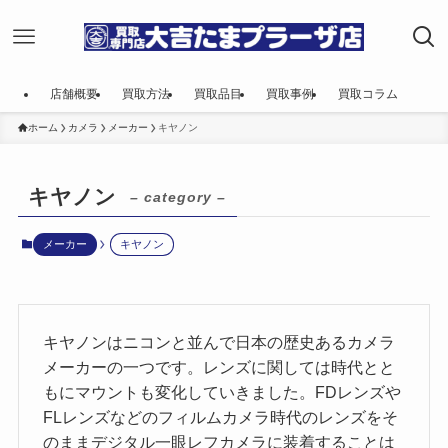
店舗概要
買取方法
買取品目
買取事例
買取コラム
ホーム
カメラ
メーカー
キヤノン
キヤノン
– category –
メーカー
キヤノン
キヤノンはニコンと並んで日本の歴史あるカメラ
メーカーの一つです。レンズに関しては時代とと
もにマウントも変化していきました。FDレンズや
FLレンズなどのフィルムカメラ時代のレンズをそ
のままデジタル一眼レフカメラに装着することは