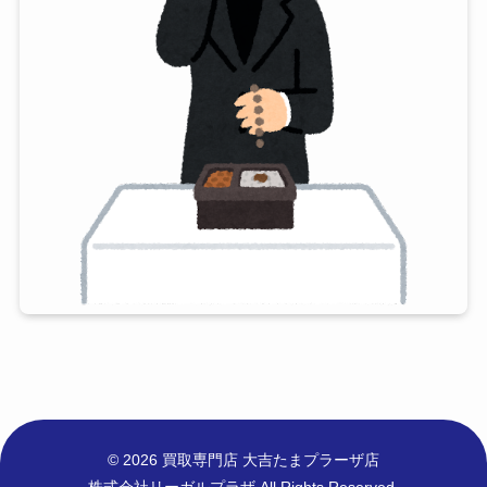
© 2026 買取専門店 大吉たまプラーザ店
株式会社リーガルプラザ All Rights Reserved.