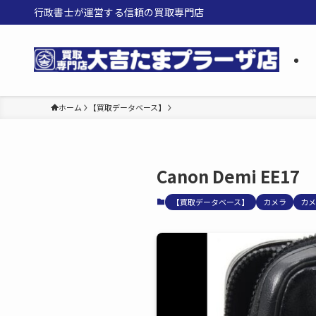
行政書士が運営する信頼の買取専門店
ホーム
【買取データベース】
Canon Demi EE17
【買取データベース】
カメラ
カメ