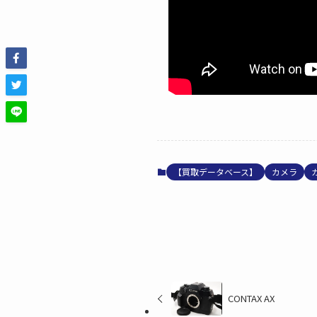
【買取データベース】
カメラ
CONTAX AX