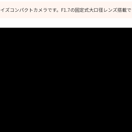
イズコンパクトカメラです。F1.7の固定式大口径レンズ搭載で