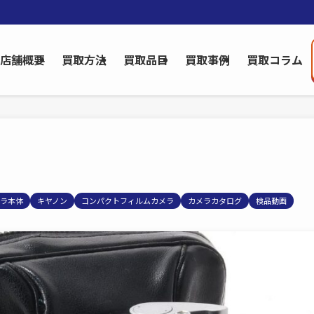
店舗概要
買取方法
買取品目
買取事例
買取コラム
ラ本体
キヤノン
コンパクトフィルムカメラ
カメラカタログ
検品動画