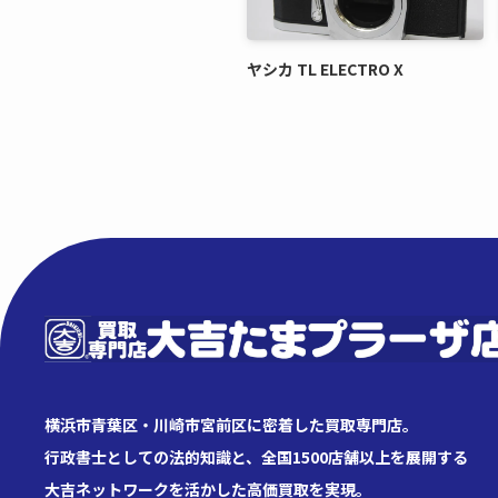
ヤシカ TL ELECTRO X
横浜市青葉区・川崎市宮前区に密着した買取専門店。
行政書士としての法的知識と、全国1500店舗以上を展開する
大吉ネットワークを活かした高価買取を実現。