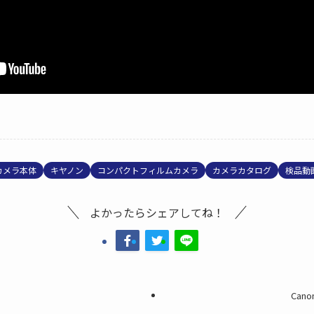
カメラ本体
キヤノン
コンパクトフィルムカメラ
カメラカタログ
検品動
よかったらシェアしてね！
Canon