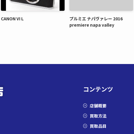
CANON VI L
プルミエ ナパヴァレー 2016
premiere napa valley
コンテンツ
店舗概要
買取方法
買取品目