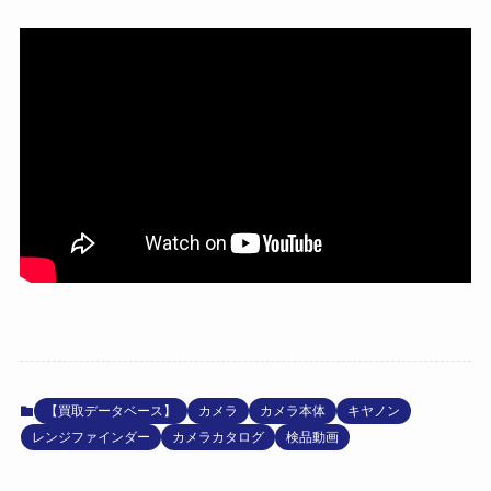
【買取データベース】
カメラ
カメラ本体
キヤノン
レンジファインダー
カメラカタログ
検品動画