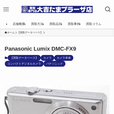
店舗概要
買取方法
買取品目
買取事例
買取コラム
ホーム
【買取データベース】
Panasonic Lumix DMC-FX9
【買取データベース】
カメラ
カメラ本体
コンパクトデジタルカメラ
パナソニック