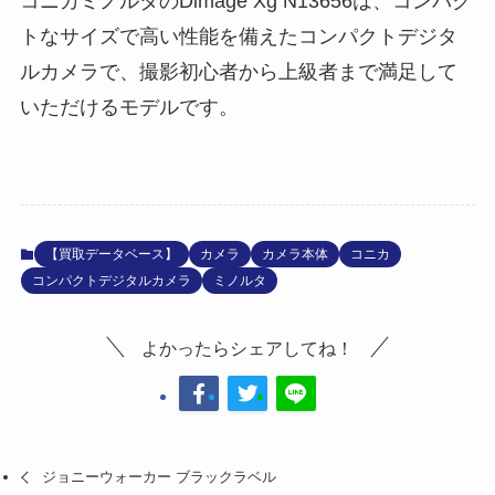
コニカミノルタのDimage Xg N13656は、コンパク
トなサイズで高い性能を備えたコンパクトデジタ
ルカメラで、撮影初心者から上級者まで満足して
いただけるモデルです。
【買取データベース】
カメラ
カメラ本体
コニカ
コンパクトデジタルカメラ
ミノルタ
よかったらシェアしてね！
ジョニーウォーカー ブラックラベル