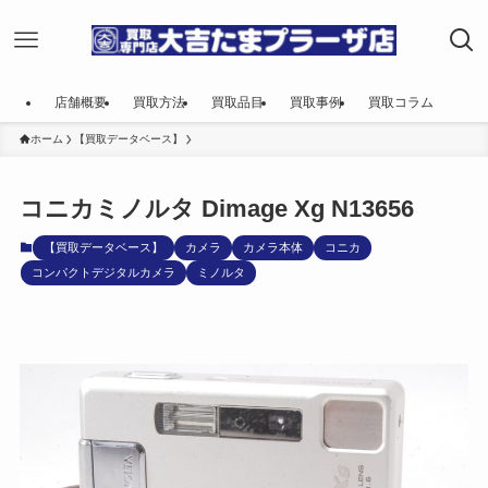
店舗概要
買取方法
買取品目
買取事例
買取コラム
ホーム
【買取データベース】
コニカミノルタ Dimage Xg N13656
【買取データベース】
カメラ
カメラ本体
コニカ
コンパクトデジタルカメラ
ミノルタ