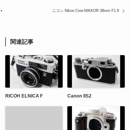
ニコン Nikon Cine-NIKKOR 38mm F1.8
関連記事
RICOH ELNICA F
Canon IIS2