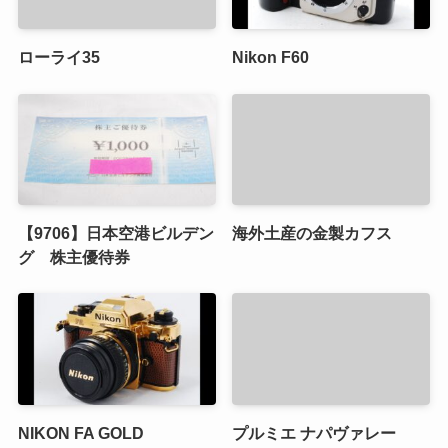
ローライ35
Nikon F60
【9706】日本空港ビルデン
海外土産の金製カフス
グ 株主優待券
NIKON FA GOLD
プルミエ ナパヴァレー