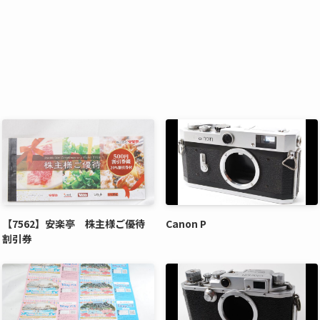
【7562】安楽亭 株主様ご優待
Canon P
割引券