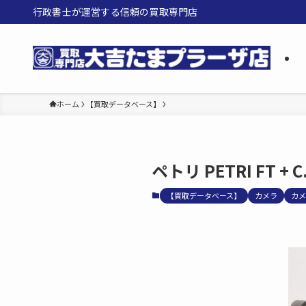
行政書士が運営する信頼の買取専門店
ホーム
【買取データベース】
ペトリ PETRI FT + C.
【買取データベース】
カメラ
カメ