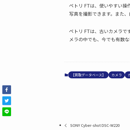
ペトリ FTは、使いやすい
写真を撮影できます。また、
ペトリ FTは、古いカメラ
メラの中でも、今でも有数な
【買取データベース】
カメラ
SONY Cyber-shot DSC-W220