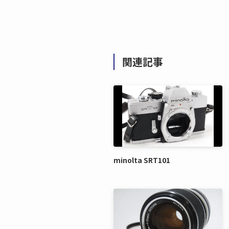
関連記事
minolta SRT101