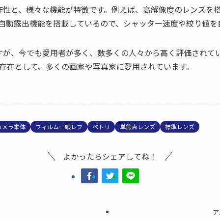
操作性と、様々な機能が特徴です。例えば、高解像度のレンズを
自動露出機能を搭載しているので、シャッター速度や絞り値を
ですが、今でも愛用者が多く、数多くの人々から高く評価されて
存在として、多くの画家や写真家に愛用されています。
カメラ本体
フィルム一眼レフ
ペトリ
単焦点レンズ
標準レンズ
よかったらシェアしてね！
アル