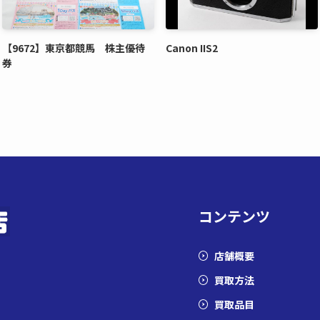
【9672】東京都競馬 株主優待
Canon IIS2
券
コンテンツ
店舗概要
買取方法
買取品目