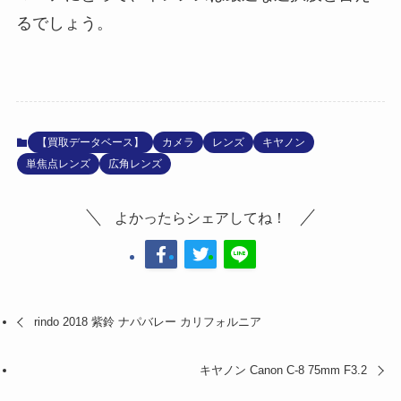
るでしょう。
【買取データベース】
カメラ
レンズ
キヤノン
単焦点レンズ
広角レンズ
よかったらシェアしてね！
rindo 2018 紫鈴 ナパバレー カリフォルニア
キヤノン Canon C-8 75mm F3.2