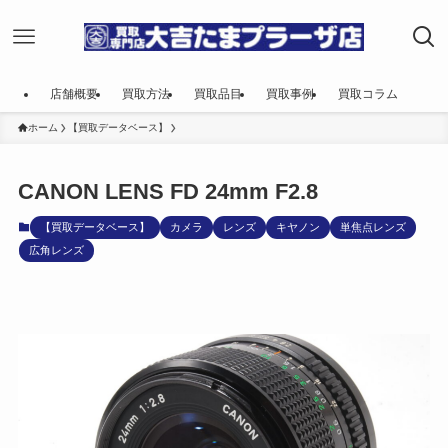
店舗概要
買取方法
買取品目
買取事例
買取コラム
ホーム
【買取データベース】
CANON LENS FD 24mm F2.8
【買取データベース】
カメラ
レンズ
キヤノン
単焦点レンズ
広角レンズ