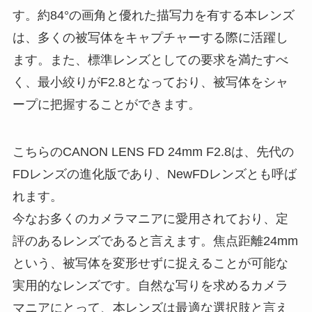
す。約84°の画角と優れた描写力を有する本レンズ
は、多くの被写体をキャプチャーする際に活躍し
ます。また、標準レンズとしての要求を満たすべ
く、最小絞りがF2.8となっており、被写体をシャ
ープに把握することができます。
こちらのCANON LENS FD 24mm F2.8は、先代の
FDレンズの進化版であり、NewFDレンズとも呼ば
れます。
今なお多くのカメラマニアに愛用されており、定
評のあるレンズであると言えます。焦点距離24mm
という、被写体を変形せずに捉えることが可能な
実用的なレンズです。自然な写りを求めるカメラ
マニアにとって、本レンズは最適な選択肢と言え