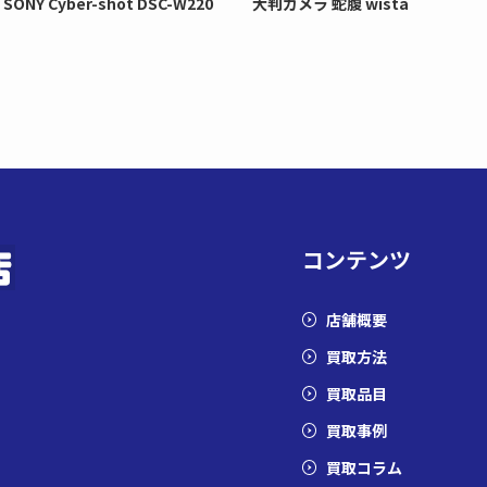
SONY Cyber-shot DSC-W220
大判カメラ 蛇腹 wista
コンテンツ
店舗概要
買取方法
買取品目
買取事例
買取コラム