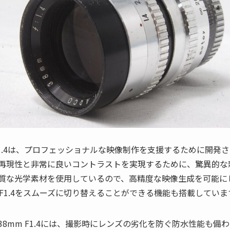
 38mm F1.4は、プロフェッショナルな映像制作を支援するために
再現性と非常に良いコントラストを実現するために、驚異的な
質な光学素材を使用しているので、高精度な映像生成を可能にし
F1.4をスムーズに切り替えることができる機能も搭載していま
ARCO 38mm F1.4には、撮影時にレンズの劣化を防ぐ防水性能