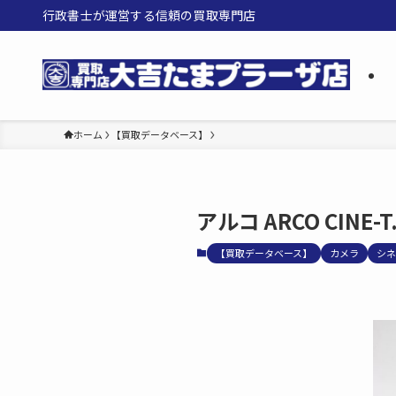
行政書士が運営する信頼の買取専門店
ホーム
【買取データベース】
アルコ ARCO CINE-T
【買取データベース】
カメラ
シネ