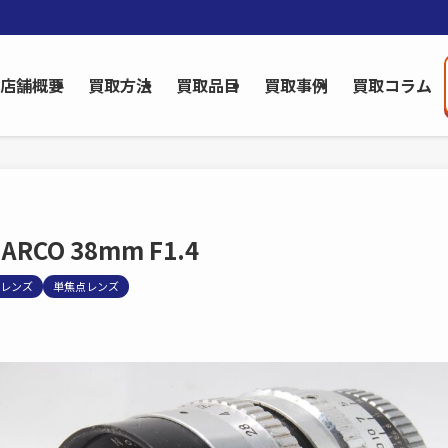
店舗概要
買取方法
買取品目
買取事例
買取コラム
.ARCO 38mm F1.4
レンズ
単焦点レンズ