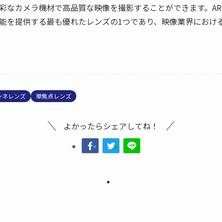
メラ機材で高品質な映像を撮影することができます。ARCO CINE-
能を提供する最も優れたレンズの1つであり、映像業界におけ
シネレンズ
単焦点レンズ
よかったらシェアしてね！