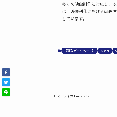
多くの映像制作に対応し、多彩なカ
は、映像制作における最高性
しています。
【買取データベース】
カメラ
ライカ Leica Z2X