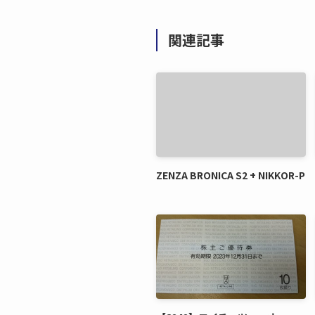
関連記事
ZENZA BRONICA S2 + NIKKOR-P