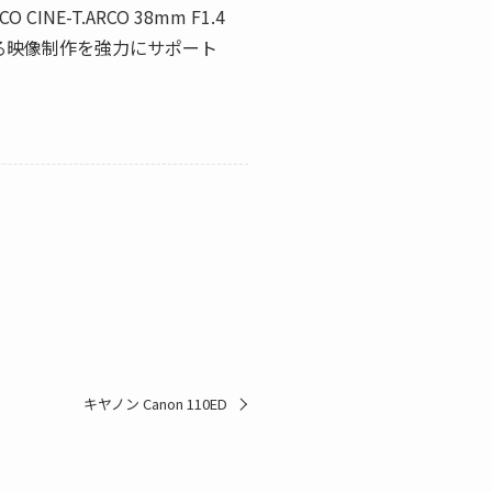
T.ARCO 38mm F1.4
る映像制作を強力にサポート
キヤノン Canon 110ED