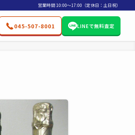
営業時間 10:00〜17:00（定休日：土日祝）
045-507-8001
LINEで無料査定