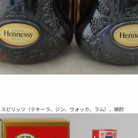
ー、スピリッツ（テキーラ、ジン、ウォッカ、ラム）、焼酎