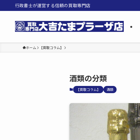
行政書士が運営する信頼の買取専門店
ホーム
【買取コラム】
酒類の分類
【買取コラム】
酒類