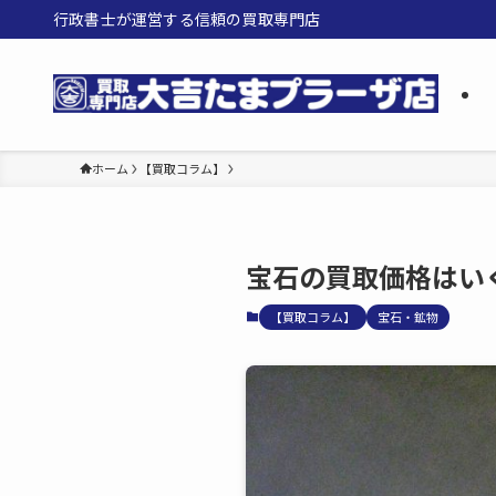
行政書士が運営する信頼の買取専門店
ホーム
【買取コラム】
宝石の買取価格はい
【買取コラム】
宝石・鉱物