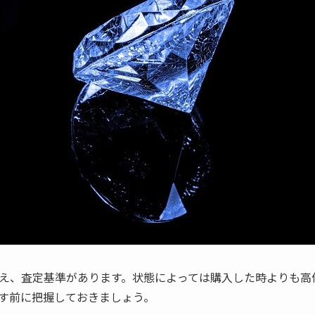
え、査定基準があります。状態によっては購入した時よりも高
す前に把握しておきましょう。