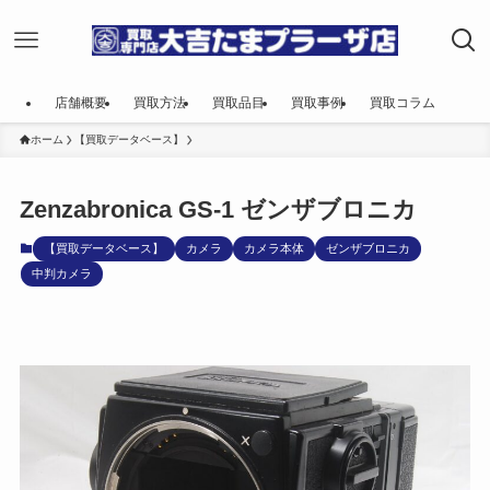
店舗概要
買取方法
買取品目
買取事例
買取コラム
ホーム
【買取データベース】
Zenzabronica GS-1 ゼンザブロニカ
【買取データベース】
カメラ
カメラ本体
ゼンザブロニカ
中判カメラ