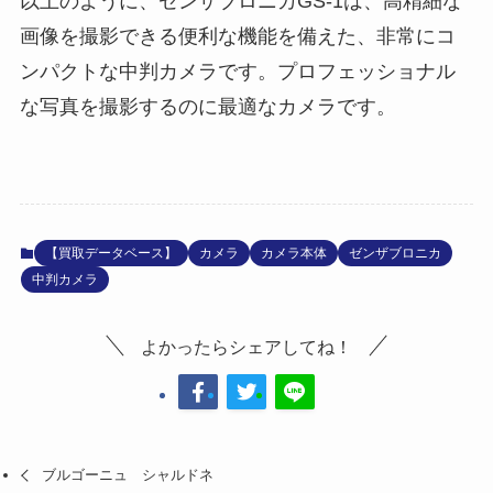
以上のように、ゼンザブロニカGS-1は、高精細な
画像を撮影できる便利な機能を備えた、非常にコ
ンパクトな中判カメラです。プロフェッショナル
な写真を撮影するのに最適なカメラです。
【買取データベース】
カメラ
カメラ本体
ゼンザブロニカ
中判カメラ
よかったらシェアしてね！
ブルゴーニュ シャルドネ