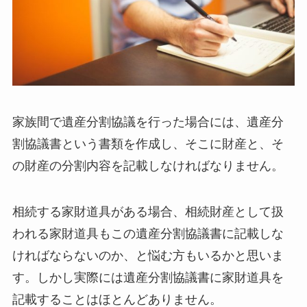
家族間で遺産分割協議を行った場合には、遺産分
割協議書という書類を作成し、そこに財産と、そ
の財産の分割内容を記載しなければなりません。
相続する家財道具がある場合、相続財産として扱
われる家財道具もこの遺産分割協議書に記載しな
ければならないのか、と悩む方もいるかと思いま
す。しかし実際には遺産分割協議書に家財道具を
記載することはほとんどありません。