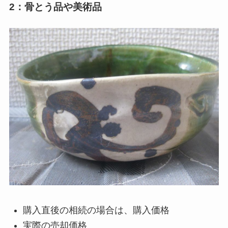
2：骨とう品や美術品
購入直後の相続の場合は、購入価格
実際の売却価格